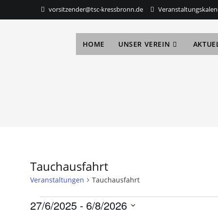
vorsitzender@tsc-kressbronn.de
Veranstaltungskalen
HOME
UNSER VEREIN
AKTUE
Tauchausfahrt
Veranstaltungen
Tauchausfahrt
27/6/2025
 - 
6/8/2026