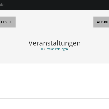
der
LLES
AUSBI
Veranstaltungen
>
Veranstaltungen