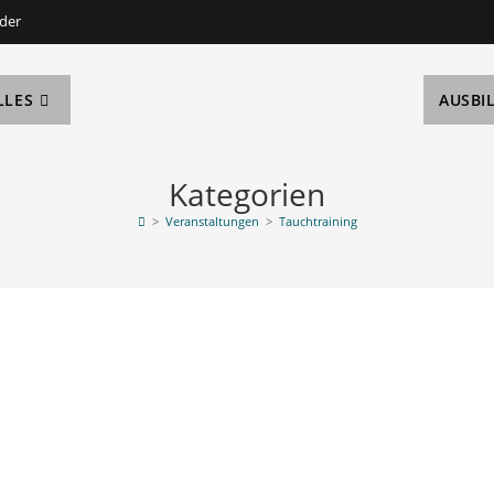
der
LLES
AUSBI
Kategorien
>
Veranstaltungen
>
Tauchtraining