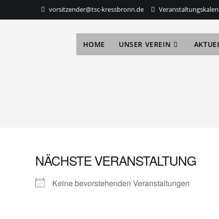
vorsitzender@tsc-kressbronn.de
Veranstaltungskalen
HOME
UNSER VEREIN
AKTUE
NÄCHSTE VERANSTALTUNG
Keine bevorstehenden Veranstaltungen