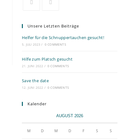
Unsere Letzten Beiträge
Helfer für die Schnuppertauchen gesucht!
5. JULI 2023
/
0 COMMENTS
Hilfe zum Platsch gesucht
21. JUNI 2022
/
0 COMMENTS
Save the date
12. JUNI 2022
/
0 COMMENTS
Kalender
AUGUST 2026
M
D
M
D
F
S
S