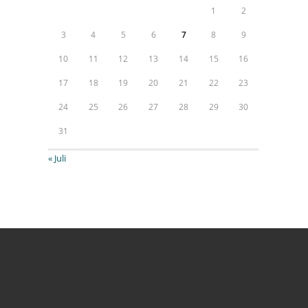
1
2
3
4
5
6
7
8
9
10
11
12
13
14
15
16
17
18
19
20
21
22
23
24
25
26
27
28
29
30
31
« Juli