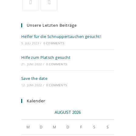
Unsere Letzten Beiträge
Helfer für die Schnuppertauchen gesucht!
5. JULI 2023
/
0 COMMENTS
Hilfe zum Platsch gesucht
21. JUNI 2022
/
0 COMMENTS
Save the date
12. JUNI 2022
/
0 COMMENTS
Kalender
AUGUST 2026
M
D
M
D
F
S
S