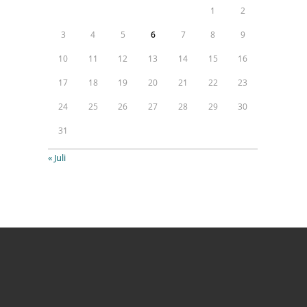
1
2
3
4
5
6
7
8
9
10
11
12
13
14
15
16
17
18
19
20
21
22
23
24
25
26
27
28
29
30
31
« Juli