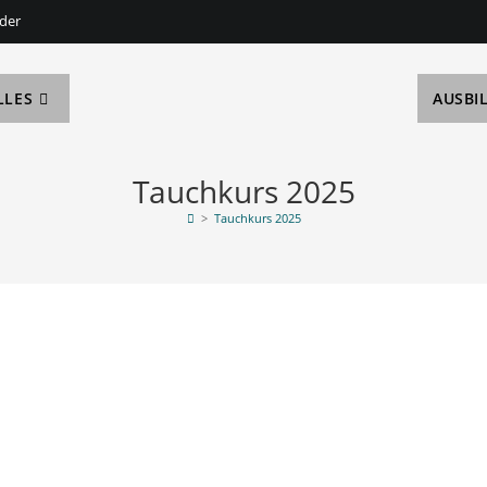
der
LLES
AUSBI
Tauchkurs 2025
>
Tauchkurs 2025