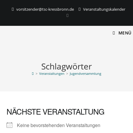
vorsitzender@tsc-kressbronn.de
Veranstaltungskalender
MENÜ
Schlagwörter
>
Veranstaltungen
>
Jugendversammlung
NÄCHSTE VERANSTALTUNG
Keine bevorstehenden Veranstaltungen