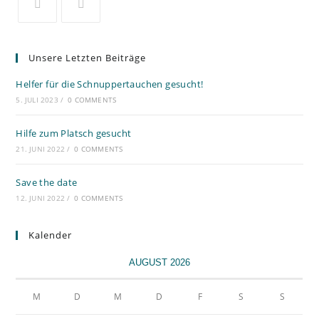
Unsere Letzten Beiträge
Helfer für die Schnuppertauchen gesucht!
5. JULI 2023
/
0 COMMENTS
Hilfe zum Platsch gesucht
21. JUNI 2022
/
0 COMMENTS
Save the date
12. JUNI 2022
/
0 COMMENTS
Kalender
AUGUST 2026
M
D
M
D
F
S
S