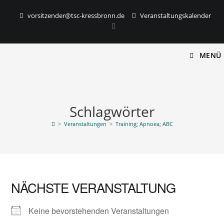
vorsitzender@tsc-kressbronn.de
Veranstaltungskalender
MENÜ
Schlagwörter
>
Veranstaltungen
>
Training; Apnoea; ABC
NÄCHSTE VERANSTALTUNG
Keine bevorstehenden Veranstaltungen