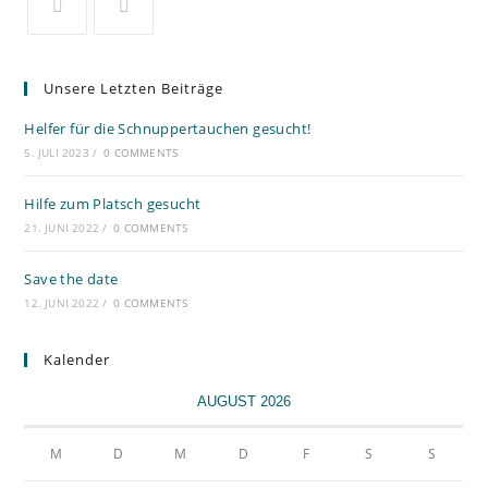
Unsere Letzten Beiträge
Helfer für die Schnuppertauchen gesucht!
5. JULI 2023
/
0 COMMENTS
Hilfe zum Platsch gesucht
21. JUNI 2022
/
0 COMMENTS
Save the date
12. JUNI 2022
/
0 COMMENTS
Kalender
AUGUST 2026
M
D
M
D
F
S
S