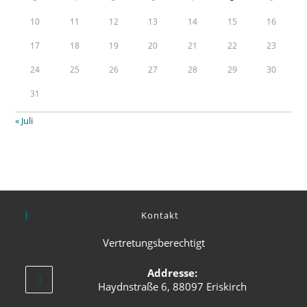
10
11
12
13
14
15
16
17
18
19
20
21
22
23
24
25
26
27
28
29
30
31
« Juli
Kontakt
Vertretungsberechtigt
Addresse:
Haydnstraße 6, 88097 Eriskirch