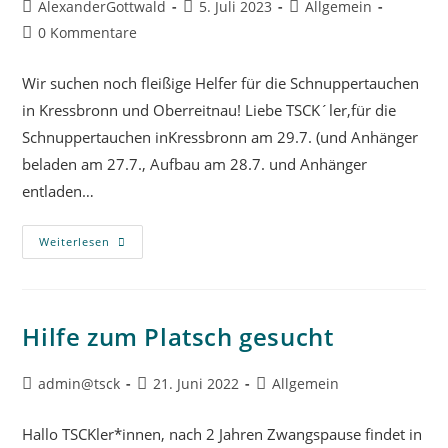
AlexanderGottwald
5. Juli 2023
Allgemein
0 Kommentare
Wir suchen noch fleißige Helfer für die Schnuppertauchen
in Kressbronn und Oberreitnau! Liebe TSCK´ler,für die
Schnuppertauchen inKressbronn am 29.7. (und Anhänger
beladen am 27.7., Aufbau am 28.7. und Anhänger
entladen…
Weiterlesen
Hilfe zum Platsch gesucht
admin@tsck
21. Juni 2022
Allgemein
Hallo TSCKler*innen, nach 2 Jahren Zwangspause findet in