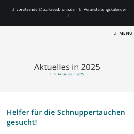
vorsitzender@tsc-kressbronn.de
Veranstaltungskalender
MENÜ
Aktuelles in 2025
>
Aktuelles in 2025
Helfer für die Schnuppertauchen
gesucht!