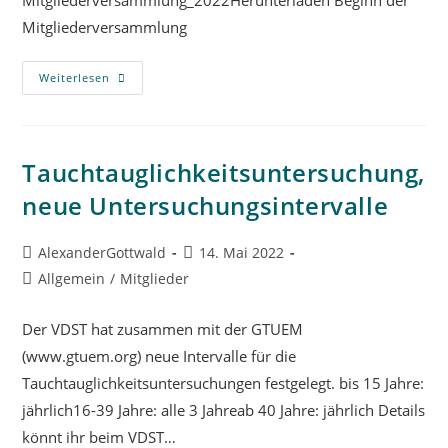
Mitgliederversammlung_2022Herunterladen Beginn der
Mitgliederversammlung
Weiterlesen
Tauchtauglichkeitsuntersuchung,
neue Untersuchungsintervalle
AlexanderGottwald
14. Mai 2022
Allgemein
/
Mitglieder
Der VDST hat zusammen mit der GTUEM
(www.gtuem.org) neue Intervalle für die
Tauchtauglichkeitsuntersuchungen festgelegt. bis 15 Jahre:
jährlich16-39 Jahre: alle 3 Jahreab 40 Jahre: jährlich Details
könnt ihr beim VDST…