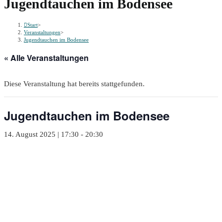
Jugendtauchen im Bodensee
durchsuchen
Start
>
Veranstaltungen
>
Jugendtauchen im Bodensee
« Alle Veranstaltungen
Diese Veranstaltung hat bereits stattgefunden.
Jugendtauchen im Bodensee
14. August 2025 | 17:30
-
20:30