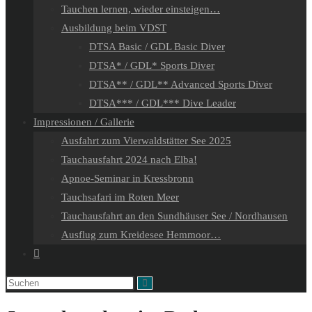
Tauchen lernen, wieder einsteigen…
Ausbildung beim VDST
DTSA Basic / GDL Basic Diver
DTSA* / GDL* Sports Diver
DTSA** / GDL** Advanced Sports Diver
DTSA*** / GDL*** Dive Leader
Impressionen / Gallerie
Ausfahrt zum Vierwaldstätter See 2025
Tauchausfahrt 2024 nach Elba!
Apnoe-Seminar in Kressbronn
Tauchsafari im Roten Meer
Tauchausfahrt an den Sundhäuser See / Nordhausen
Ausflug zum Kreidesee Hemmoor…
Website-
Suche
Diese
umschalten
Website