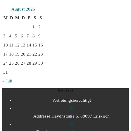
August 2026
M
D
M
D
F
S
S
1
2
3
4
5
6
7
8
9
10
11
12
13
14
15
16
17
18
19
20
21
22
23
24
25
26
27
28
29
30
31
« Juli
Kontakt
Vertretungsberechtigt
Addresse:
Haydnstraße 6, 88097 Eriskirch