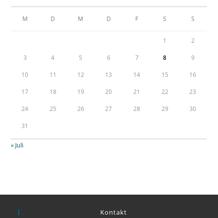
M
D
M
D
F
S
S
1
2
3
4
5
6
7
8
9
10
11
12
13
14
15
16
17
18
19
20
21
22
23
24
25
26
27
28
29
30
31
« Juli
Kontakt