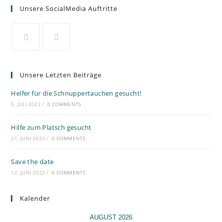
Unsere SocialMedia Auftritte
Unsere Letzten Beiträge
Helfer für die Schnuppertauchen gesucht!
5. JULI 2023
/
0 COMMENTS
Hilfe zum Platsch gesucht
21. JUNI 2022
/
0 COMMENTS
Save the date
12. JUNI 2022
/
0 COMMENTS
Kalender
AUGUST 2026