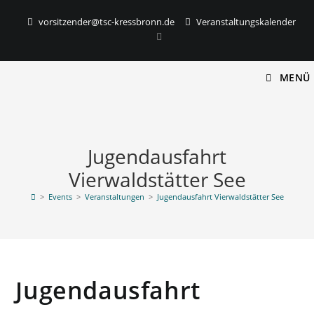
vorsitzender@tsc-kressbronn.de
Veranstaltungskalender
MENÜ
Jugendausfahrt
Vierwaldstätter See
>
Events
>
Veranstaltungen
>
Jugendausfahrt Vierwaldstätter See
Jugendausfahrt