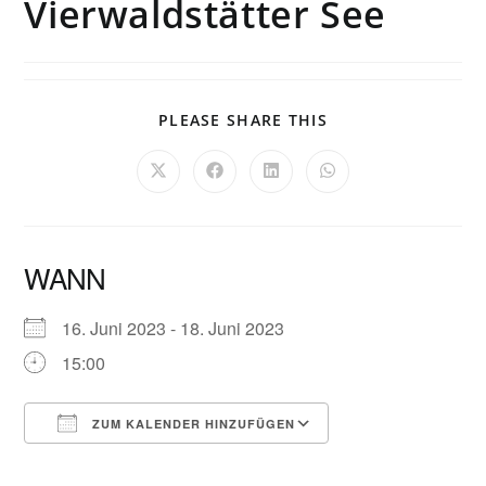
Vierwaldstätter See
PLEASE SHARE THIS
WANN
16. Juni 2023 - 18. Juni 2023
15:00
ZUM KALENDER HINZUFÜGEN
ICS herunterladen
Google Kalender
iCalendar
Office 365
Outlook Live