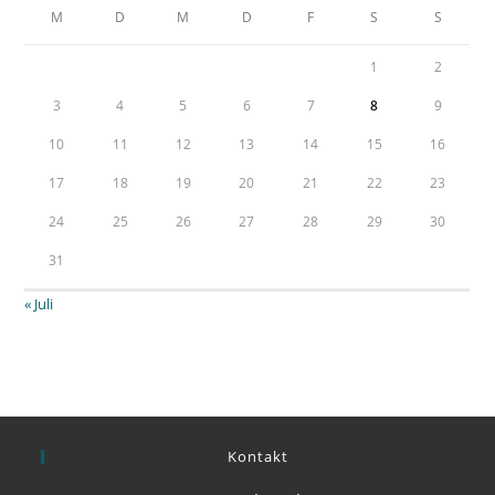
M
D
M
D
F
S
S
1
2
3
4
5
6
7
8
9
10
11
12
13
14
15
16
17
18
19
20
21
22
23
24
25
26
27
28
29
30
31
« Juli
Kontakt