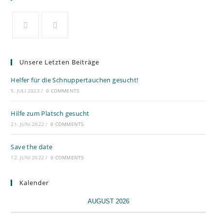
Unsere Letzten Beiträge
Helfer für die Schnuppertauchen gesucht!
5. JULI 2023
/
0 COMMENTS
Hilfe zum Platsch gesucht
21. JUNI 2022
/
0 COMMENTS
Save the date
12. JUNI 2022
/
0 COMMENTS
Kalender
AUGUST 2026