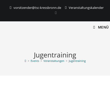
vorsitzender@tsc-kressbronn.de
Veranstaltungskalender
MENÜ
Jugentraining
>
Events
>
Veranstaltungen
>
Jugentraining