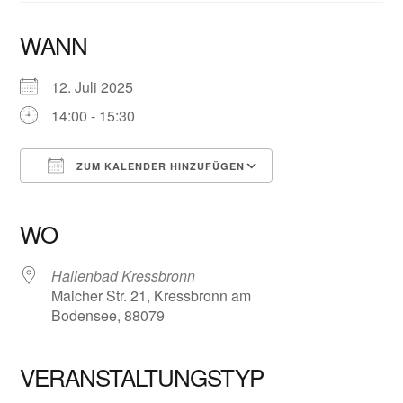
WANN
12. Juli 2025
14:00 - 15:30
ZUM KALENDER HINZUFÜGEN
ICS herunterladen
Google Kalender
iCalendar
Office 365
Outlook Live
WO
Hallenbad Kressbronn
Maicher Str. 21, Kressbronn am
Bodensee, 88079
VERANSTALTUNGSTYP