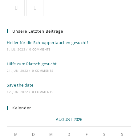
Unsere Letzten Beiträge
Helfer für die Schnuppertauchen gesucht!
5. JULI 2023
/
0 COMMENTS
Hilfe zum Platsch gesucht
21. JUNI 2022
/
0 COMMENTS
Save the date
12. JUNI 2022
/
0 COMMENTS
Kalender
AUGUST 2026
M
D
M
D
F
S
S