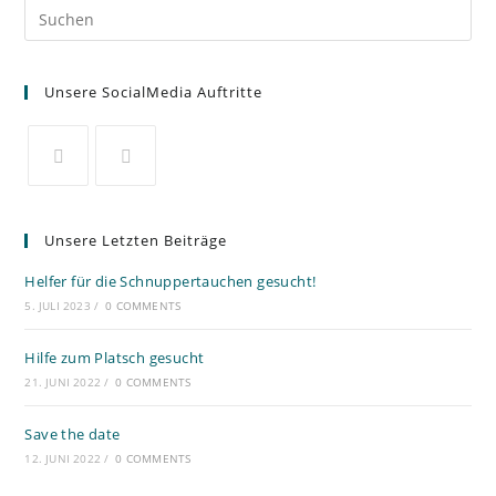
Unsere SocialMedia Auftritte
Unsere Letzten Beiträge
Helfer für die Schnuppertauchen gesucht!
5. JULI 2023
/
0 COMMENTS
Hilfe zum Platsch gesucht
21. JUNI 2022
/
0 COMMENTS
Save the date
12. JUNI 2022
/
0 COMMENTS