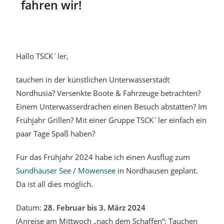
fahren wir!
Hallo TSCK´ler,
tauchen in der künstlichen Unterwasserstadt
Nordhusia? Versenkte Boote & Fahrzeuge betrachten?
Einem Unterwasserdrachen einen Besuch abstatten? Im
Frühjahr Grillen? Mit einer Gruppe TSCK´ler einfach ein
paar Tage Spaß haben?
Für das Frühjahr 2024 habe ich einen Ausflug zum
Sundhäuser See
/
Möwensee
in Nordhausen geplant.
Da ist all dies möglich.
Datum:
28. Februar bis 3. März 2024
(Anreise am Mittwoch „nach dem Schaffen“; Tauchen