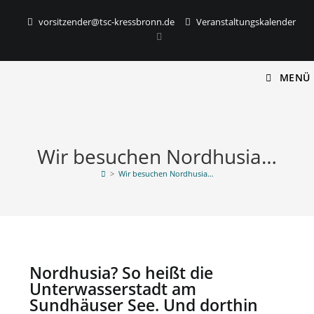
vorsitzender@tsc-kressbronn.de
Veranstaltungskalender
MENÜ
Wir besuchen Nordhusia…
>
Wir besuchen Nordhusia…
Nordhusia? So heißt die
Unterwasserstadt am
Sundhäuser See. Und dorthin